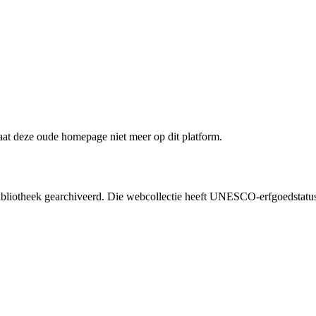
staat deze oude homepage niet meer op dit platform.
liotheek gearchiveerd. Die webcollectie heeft UNESCO-erfgoedstatus