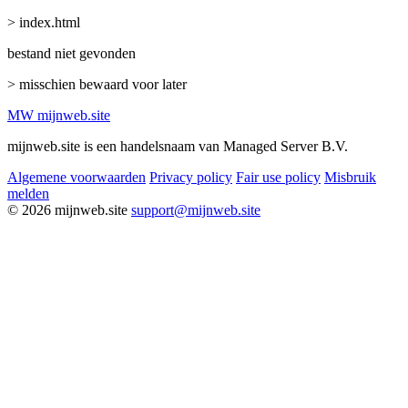
> index.html
bestand niet gevonden
> misschien bewaard voor later
MW
mijnweb
.site
mijnweb.site is een handelsnaam van Managed Server B.V.
Algemene voorwaarden
Privacy policy
Fair use policy
Misbruik
melden
© 2026 mijnweb.site
support@mijnweb.site