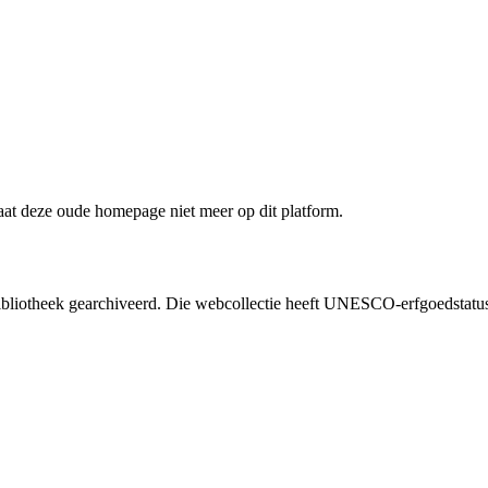
staat deze oude homepage niet meer op dit platform.
liotheek gearchiveerd. Die webcollectie heeft UNESCO-erfgoedstatus