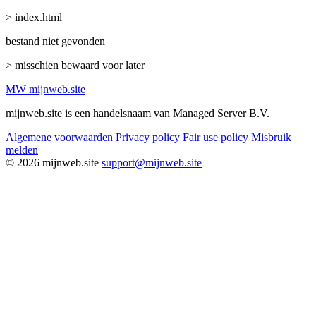
> index.html
bestand niet gevonden
> misschien bewaard voor later
MW
mijnweb
.site
mijnweb.site is een handelsnaam van Managed Server B.V.
Algemene voorwaarden
Privacy policy
Fair use policy
Misbruik
melden
© 2026 mijnweb.site
support@mijnweb.site