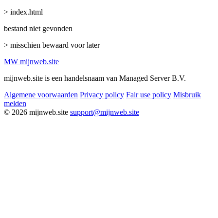
> index.html
bestand niet gevonden
> misschien bewaard voor later
MW
mijnweb
.site
mijnweb.site is een handelsnaam van Managed Server B.V.
Algemene voorwaarden
Privacy policy
Fair use policy
Misbruik
melden
© 2026 mijnweb.site
support@mijnweb.site