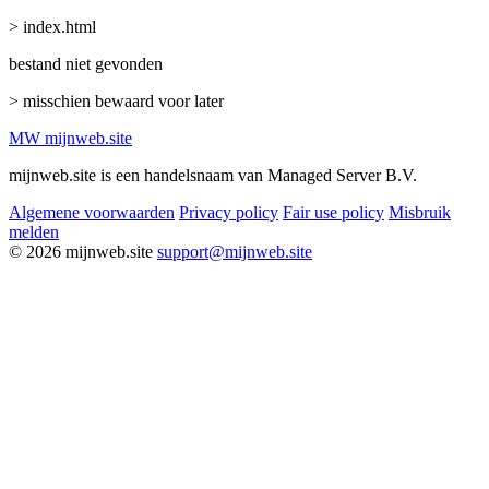
> index.html
bestand niet gevonden
> misschien bewaard voor later
MW
mijnweb
.site
mijnweb.site is een handelsnaam van Managed Server B.V.
Algemene voorwaarden
Privacy policy
Fair use policy
Misbruik
melden
© 2026 mijnweb.site
support@mijnweb.site